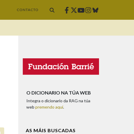
Facebook
Twitter
Instagram
Bluesky
Youtube
CONTACTO
O DICIONARIO NA TÚA WEB
Integra o dicionario da RAG na túa
web
premendo aquí
.
AS MÁIS BUSCADAS