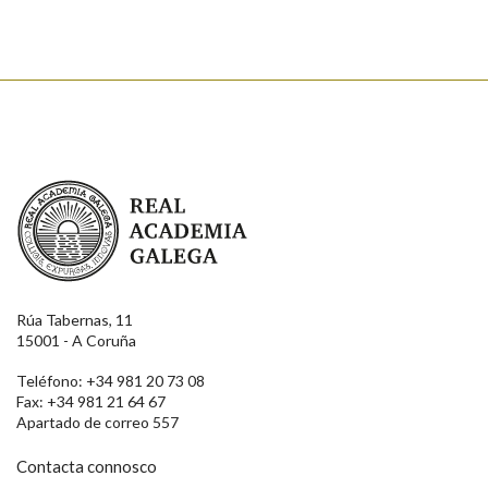
Enviar
Real Academia Galega
Rúa Tabernas, 11
15001 - A Coruña
Teléfono: +34 981 20 73 08
Fax: +34 981 21 64 67
Apartado de correo 557
Contacta connosco