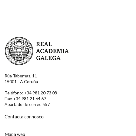
Real Academia Galega
Rúa Tabernas, 11
15001 - A Coruña
Teléfono: +34 981 20 73 08
Fax: +34 981 21 64 67
Apartado de correo 557
Contacta connosco
Mapa web