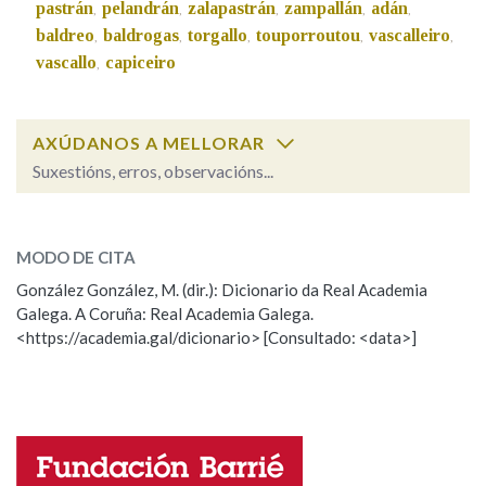
pastrán
pelandrán
zalapastrán
zampallán
adán
,
,
,
,
,
baldreo
baldrogas
torgallo
touporroutou
vascalleiro
,
,
,
,
,
Na fraseoloxía
vascallo
capiceiro
,
AXÚDANOS A MELLORAR
OUTRAS OPCIÓNS DE BUSCA
Suxestións, erros, observacións...
Marcas gramaticais
galdrapeiro
SOBRE A PALABRA:
MODO DE CITA
ESCOLLE UNHA OPCIÓN:
Pertence a
González González, M. (dir.): Dicionario da Real Academia
Galega. A Coruña: Real Academia Galega.
Observación
Hai un erro na palabra
<https://academia.gal/dicionario> [Consultado: <data>]
Propoño mellorar a definición
Actualización
LIMPAR
BUSCA
Falta unha voz
Nome