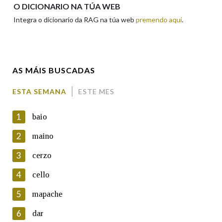
Apelidos
O DICIONARIO NA TÚA WEB
Integra o dicionario da RAG na túa web
premendo aquí
.
Enderezo electrónico
AS MÁIS BUSCADAS
Comentario
ESTA SEMANA
ESTE MES
1
baio
2
maino
3
cerzo
En cumprimento da normativa vixente en materia de
Protección de Datos de Carácter Persoal, a Real Academia
4
cello
Galega informa a aqueles usuarios que faciliten o seu correo
electrónico, así como calquera outra información de carácter
5
mapache
persoal, que estes datos serán obxecto de tratamento
automatizado de carácter confidencial e incorporados aos seus
6
dar
ficheiros informáticos. Así mesmo, os usuarios poderán exercer o