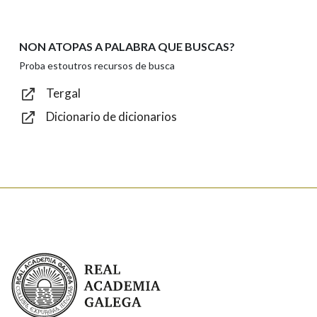
NON ATOPAS A PALABRA QUE BUSCAS?
Texto de verificación
Proba estoutros recursos de busca
Tergal
Dicionario de dicionarios
Enviar
Real Academia Galega