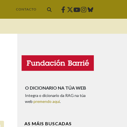
Facebook
Twitter
Instagram
Bluesky
Youtube
CONTACTO
O DICIONARIO NA TÚA WEB
Integra o dicionario da RAG na túa
web
premendo aquí
.
AS MÁIS BUSCADAS