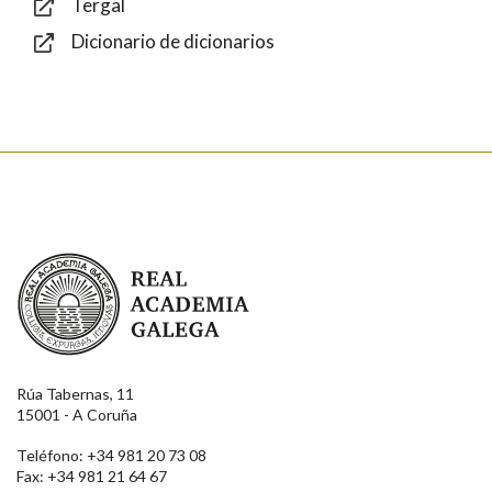
Tergal
Dicionario de dicionarios
Enviar
Real Academia Galega
Rúa Tabernas, 11
15001 - A Coruña
Teléfono: +34 981 20 73 08
Fax: +34 981 21 64 67