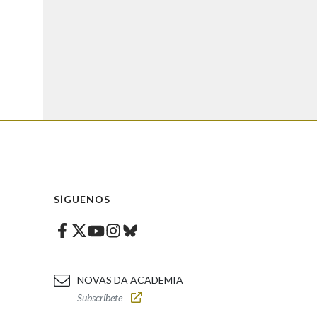
SÍGUENOS
Facebook
Twitter
Instagram
Bluesky
Youtube
NOVAS DA ACADEMIA
Subscríbete