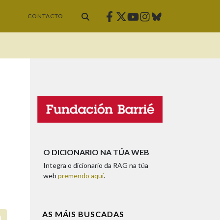
Facebook
Twitter
Instagram
Bluesky
Youtube
CONTACTO
O DICIONARIO NA TÚA WEB
Integra o dicionario da RAG na túa
web
premendo aquí
.
AS MÁIS BUSCADAS