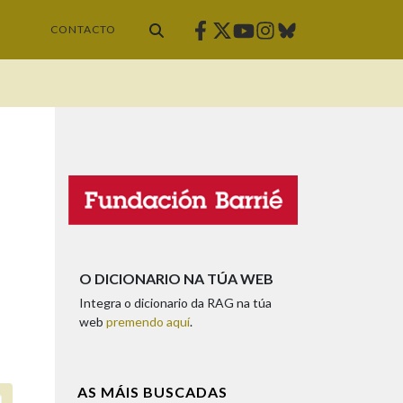
Facebook
Twitter
Instagram
Bluesky
Youtube
CONTACTO
O DICIONARIO NA TÚA WEB
Integra o dicionario da RAG na túa
web
premendo aquí
.
AS MÁIS BUSCADAS