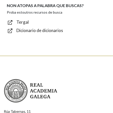
NON ATOPAS A PALABRA QUE BUSCAS?
Texto de verificación
Proba estoutros recursos de busca
Tergal
Dicionario de dicionarios
Enviar
Real Academia Galega
Rúa Tabernas, 11