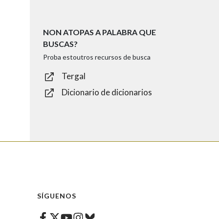
NON ATOPAS A PALABRA QUE
BUSCAS?
Proba estoutros recursos de busca
Tergal
Dicionario de dicionarios
SÍGUENOS
Facebook
Twitter
Instagram
Bluesky
Youtube