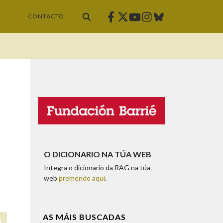
Facebook
Twitter
Instagram
Bluesky
Youtube
CONTACTO
O DICIONARIO NA TÚA WEB
Integra o dicionario da RAG na túa
web
premendo aquí
.
AS MÁIS BUSCADAS