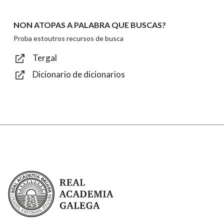
NON ATOPAS A PALABRA QUE BUSCAS?
Texto de verificación
Proba estoutros recursos de busca
Tergal
Dicionario de dicionarios
Enviar
Real Academia Galega