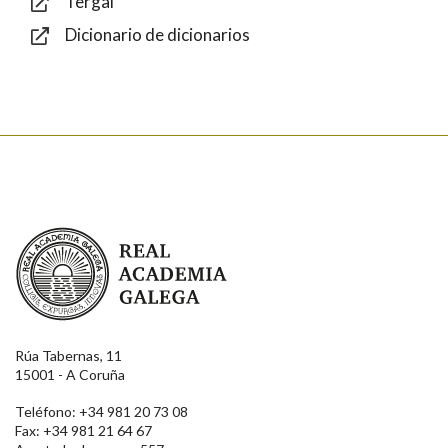
Tergal
Dicionario de dicionarios
Enviar
Real Academia Galega
Rúa Tabernas, 11
15001 - A Coruña
Teléfono: +34 981 20 73 08
Fax: +34 981 21 64 67