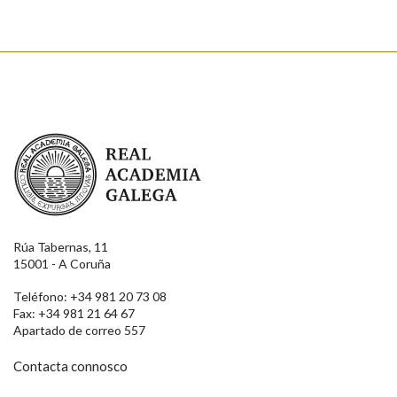
Enviar
Real Academia Galega
Rúa Tabernas, 11
15001 - A Coruña
Teléfono: +34 981 20 73 08
Fax: +34 981 21 64 67
Apartado de correo 557
Contacta connosco