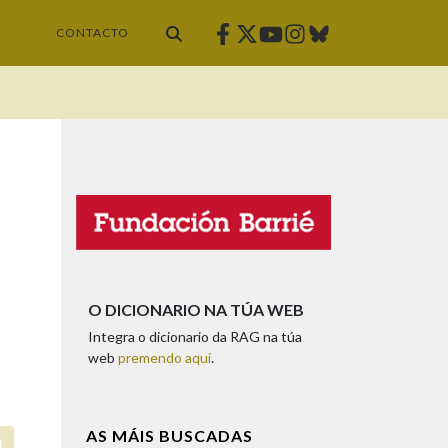
Facebook
Twitter
Instagram
Bluesky
Youtube
CONTACTO
O DICIONARIO NA TÚA WEB
Integra o dicionario da RAG na túa
web
premendo aquí
.
AS MÁIS BUSCADAS