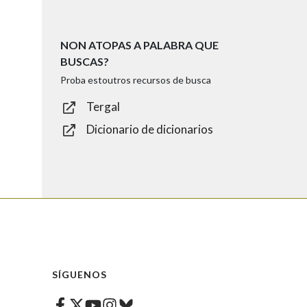
NON ATOPAS A PALABRA QUE
BUSCAS?
Proba estoutros recursos de busca
Tergal
Dicionario de dicionarios
SÍGUENOS
Facebook
Twitter
Instagram
Bluesky
Youtube