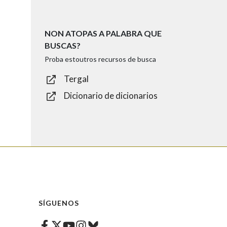
NON ATOPAS A PALABRA QUE
BUSCAS?
Proba estoutros recursos de busca
Tergal
Dicionario de dicionarios
SÍGUENOS
Facebook
Twitter
Instagram
Bluesky
Youtube