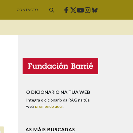
Facebook
Twitter
Instagram
Bluesky
Youtube
CONTACTO
O DICIONARIO NA TÚA WEB
Integra o dicionario da RAG na túa
web
premendo aquí
.
AS MÁIS BUSCADAS