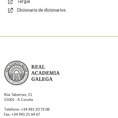
Tergal
Dicionario de dicionarios
Enviar
Real Academia Galega
Rúa Tabernas, 11
15001 - A Coruña
Teléfono: +34 981 20 73 08
Fax: +34 981 21 64 67