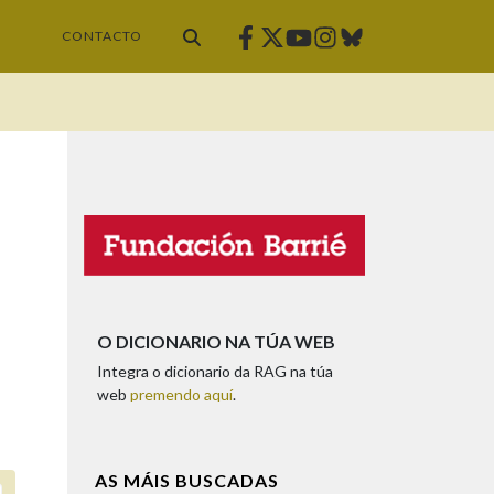
Facebook
Twitter
Instagram
Bluesky
Youtube
CONTACTO
O DICIONARIO NA TÚA WEB
Integra o dicionario da RAG na túa
web
premendo aquí
.
AS MÁIS BUSCADAS