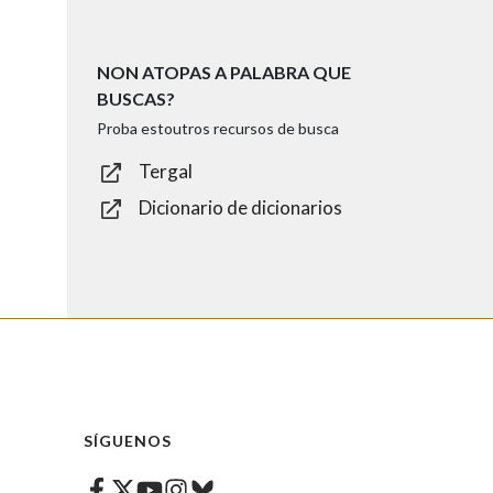
NON ATOPAS A PALABRA QUE
BUSCAS?
Proba estoutros recursos de busca
Tergal
Dicionario de dicionarios
SÍGUENOS
Facebook
Twitter
Instagram
Bluesky
Youtube