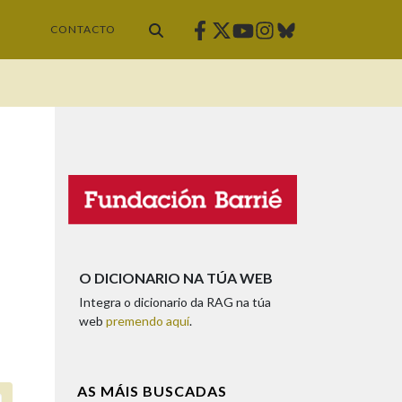
Facebook
Twitter
Instagram
Bluesky
Youtube
CONTACTO
O DICIONARIO NA TÚA WEB
Integra o dicionario da RAG na túa
web
premendo aquí
.
AS MÁIS BUSCADAS