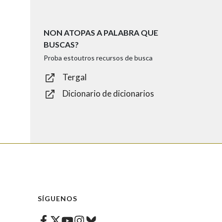
NON ATOPAS A PALABRA QUE
BUSCAS?
Proba estoutros recursos de busca
Tergal
Dicionario de dicionarios
SÍGUENOS
Facebook
Twitter
Instagram
Bluesky
Youtube