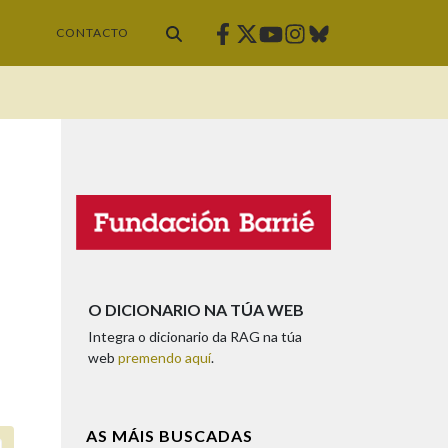
Facebook
Twitter
Instagram
Bluesky
Youtube
CONTACTO
O DICIONARIO NA TÚA WEB
Integra o dicionario da RAG na túa
web
premendo aquí
.
AS MÁIS BUSCADAS