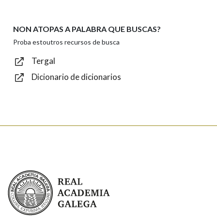
NON ATOPAS A PALABRA QUE BUSCAS?
Texto de verificación
Proba estoutros recursos de busca
Tergal
Dicionario de dicionarios
Enviar
Real Academia Galega