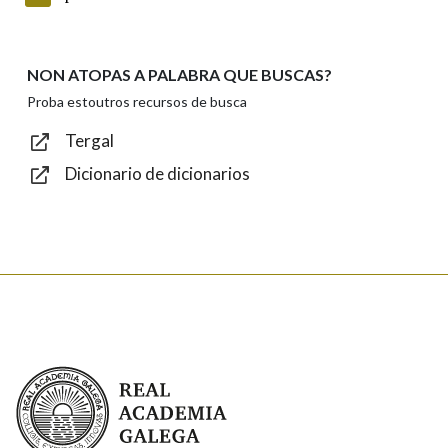
NON ATOPAS A PALABRA QUE BUSCAS?
Texto de verificación
Proba estoutros recursos de busca
Tergal
Dicionario de dicionarios
Enviar
Real Academia Galega