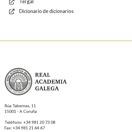
Tergal
Dicionario de dicionarios
Enviar
Real Academia Galega
Rúa Tabernas, 11
15001 - A Coruña
Teléfono: +34 981 20 73 08
Fax: +34 981 21 64 67