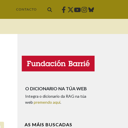
Facebook
Twitter
Instagram
Bluesky
Youtube
CONTACTO
O DICIONARIO NA TÚA WEB
Integra o dicionario da RAG na túa
web
premendo aquí
.
AS MÁIS BUSCADAS