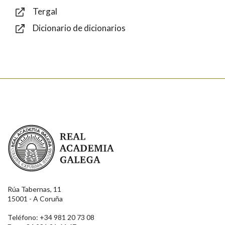
Tergal
Dicionario de dicionarios
Texto de verificación
Enviar
Real Academia Galega
Rúa Tabernas, 11
15001 - A Coruña
Teléfono: +34 981 20 73 08