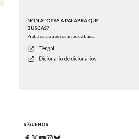
NON ATOPAS A PALABRA QUE
BUSCAS?
Proba estoutros recursos de busca
Tergal
Dicionario de dicionarios
SÍGUENOS
Facebook
Twitter
Instagram
Bluesky
Youtube