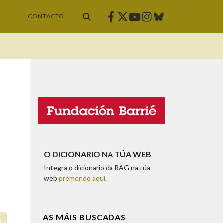
Facebook
Twitter
Instagram
Bluesky
Youtube
CONTACTO
O DICIONARIO NA TÚA WEB
Integra o dicionario da RAG na túa
web
premendo aquí
.
AS MÁIS BUSCADAS