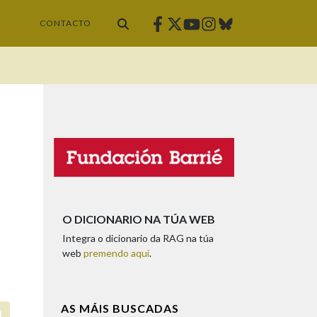
Facebook
Twitter
Instagram
Bluesky
Youtube
CONTACTO
O DICIONARIO NA TÚA WEB
Integra o dicionario da RAG na túa
web
premendo aquí
.
AS MÁIS BUSCADAS