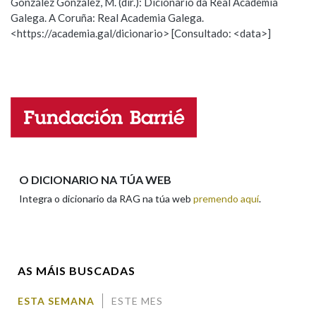
González González, M. (dir.): Dicionario da Real Academia
Galega. A Coruña: Real Academia Galega.
Observación
Hai un erro na palabra
<https://academia.gal/dicionario> [Consultado: <data>]
Na fraseoloxía
Propoño mellorar a definición
Actualización
Falta unha voz
OUTRAS OPCIÓNS DE BUSCA
Nome
Marcas gramaticais
Apelidos
O DICIONARIO NA TÚA WEB
Pertence a
Integra o dicionario da RAG na túa web
premendo aquí
.
Enderezo electrónico
LIMPAR
BUSCA
AS MÁIS BUSCADAS
Comentario
ESTA SEMANA
ESTE MES