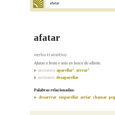
Termo a buscar
afatar
BUSCAR NOS LEMAS
Comeza por
verbo transitivo
Afatou a besta e saíu en busca do albeite.
1
1
aparellar
arrear
SINÓNIMOS
,
Remata por
desaparellar
ANTÓNIMO
Palabras relacionadas:
Contén
desarrear
emparellar
arriar
chamar
pe
,
,
,
,
OUTRAS OPCIÓNS DE BUSCA