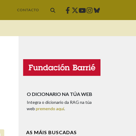
Facebook
Twitter
Instagram
Bluesky
Youtube
CONTACTO
O DICIONARIO NA TÚA WEB
Integra o dicionario da RAG na túa
web
premendo aquí
.
AS MÁIS BUSCADAS