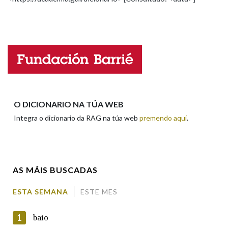
Propoño mellorar a definición
Actualización
Falta unha voz
Na fraseoloxía
Nome
OUTRAS OPCIÓNS DE BUSCA
Marcas gramaticais
Apelidos
O DICIONARIO NA TÚA WEB
Integra o dicionario da RAG na túa web
premendo aquí
.
Pertence a
Enderezo electrónico
AS MÁIS BUSCADAS
LIMPAR
BUSCA
Comentario
ESTA SEMANA
ESTE MES
1
baio