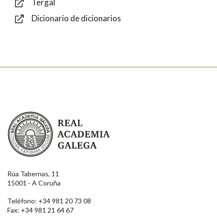
Tergal
Dicionario de dicionarios
Enviar
Real Academia Galega
Rúa Tabernas, 11
15001 - A Coruña
Teléfono: +34 981 20 73 08
Fax: +34 981 21 64 67