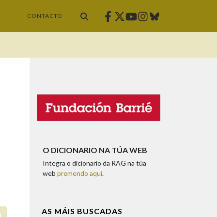
Facebook
Twitter
Instagram
Bluesky
Youtube
CONTACTO
O DICIONARIO NA TÚA WEB
Integra o dicionario da RAG na túa
web
premendo aquí
.
AS MÁIS BUSCADAS