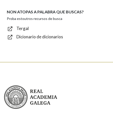
NON ATOPAS A PALABRA QUE BUSCAS?
Texto de verificación
Proba estoutros recursos de busca
Tergal
Dicionario de dicionarios
Enviar
Real Academia Galega