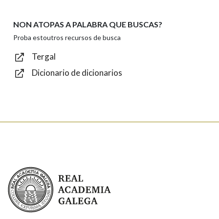
NON ATOPAS A PALABRA QUE BUSCAS?
Texto de verificación
Proba estoutros recursos de busca
Tergal
Dicionario de dicionarios
Enviar
Real Academia Galega