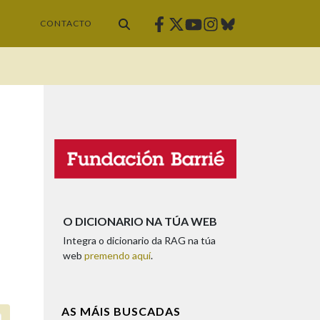
Facebook
Twitter
Instagram
Bluesky
Youtube
CONTACTO
O DICIONARIO NA TÚA WEB
Integra o dicionario da RAG na túa
web
premendo aquí
.
AS MÁIS BUSCADAS