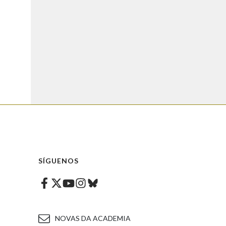
SÍGUENOS
Facebook
Twitter
Instagram
Bluesky
Youtube
NOVAS DA ACADEMIA