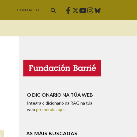
Facebook
Twitter
Instagram
Bluesky
Youtube
CONTACTO
O DICIONARIO NA TÚA WEB
Integra o dicionario da RAG na túa
web
premendo aquí
.
AS MÁIS BUSCADAS