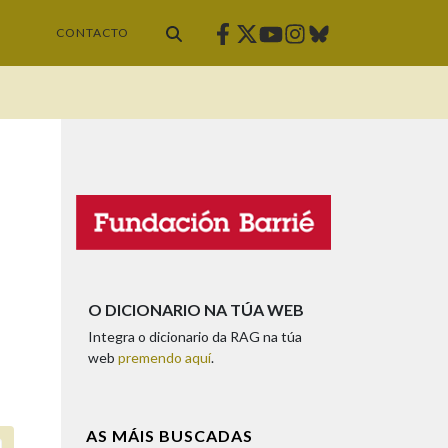
Facebook
Twitter
Instagram
Bluesky
Youtube
CONTACTO
O DICIONARIO NA TÚA WEB
Integra o dicionario da RAG na túa
web
premendo aquí
.
AS MÁIS BUSCADAS