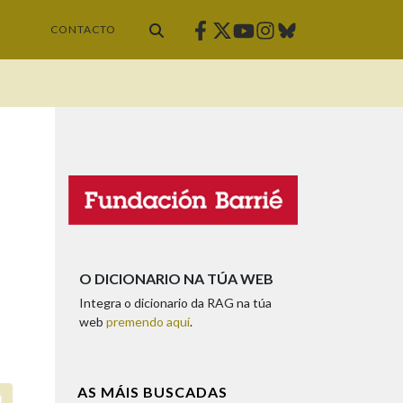
Facebook
Twitter
Instagram
Bluesky
Youtube
CONTACTO
O DICIONARIO NA TÚA WEB
Integra o dicionario da RAG na túa
web
premendo aquí
.
AS MÁIS BUSCADAS