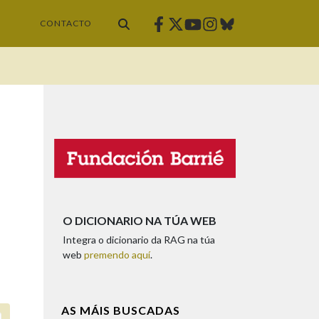
Facebook
Twitter
Instagram
Bluesky
Youtube
CONTACTO
O DICIONARIO NA TÚA WEB
Integra o dicionario da RAG na túa
web
premendo aquí
.
AS MÁIS BUSCADAS