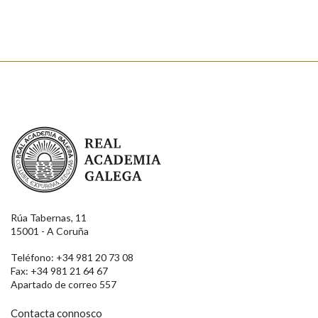
Enviar
Real Academia Galega
Rúa Tabernas, 11
15001 - A Coruña
Teléfono: +34 981 20 73 08
Fax: +34 981 21 64 67
Apartado de correo 557
Contacta connosco