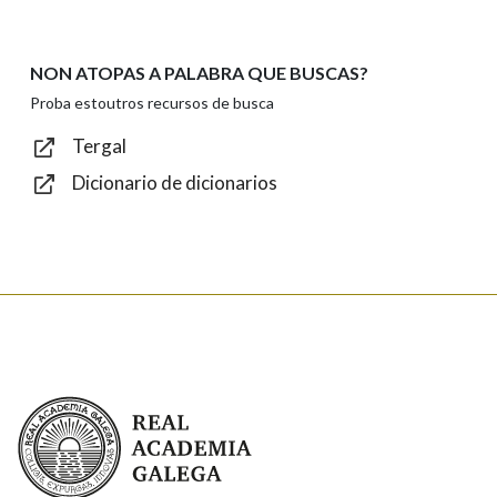
NON ATOPAS A PALABRA QUE BUSCAS?
Texto de verificación
Proba estoutros recursos de busca
Tergal
Dicionario de dicionarios
Enviar
Real Academia Galega