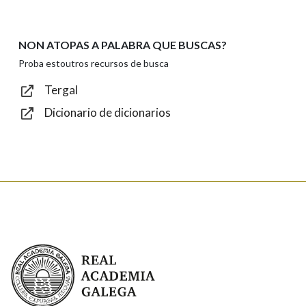
NON ATOPAS A PALABRA QUE BUSCAS?
Texto de verificación
Proba estoutros recursos de busca
Tergal
Dicionario de dicionarios
Enviar
Real Academia Galega