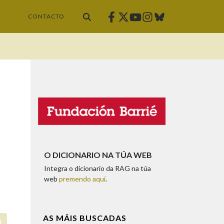
Facebook
Twitter
Instagram
Bluesky
Youtube
CONTACTO
O DICIONARIO NA TÚA WEB
Integra o dicionario da RAG na túa
web
premendo aquí
.
AS MÁIS BUSCADAS