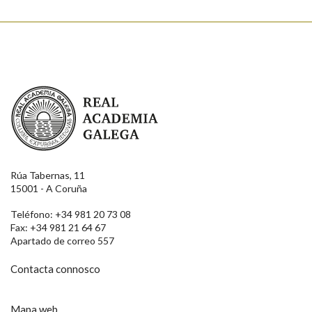
Real Academia Galega
Rúa Tabernas, 11
15001 - A Coruña
Teléfono: +34 981 20 73 08
Fax: +34 981 21 64 67
Apartado de correo 557
Contacta connosco
Mapa web