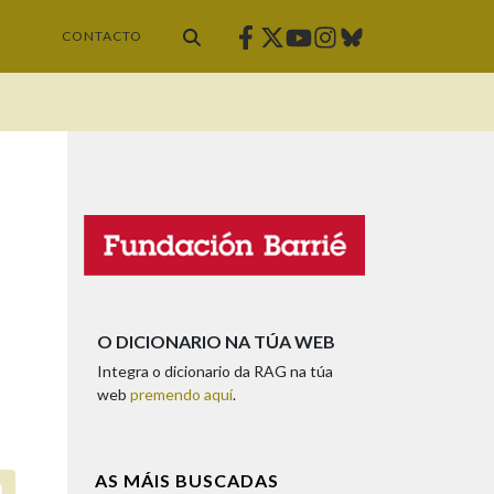
Facebook
Twitter
Instagram
Bluesky
Youtube
CONTACTO
O DICIONARIO NA TÚA WEB
Integra o dicionario da RAG na túa
web
premendo aquí
.
AS MÁIS BUSCADAS