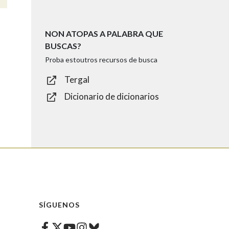
NON ATOPAS A PALABRA QUE
BUSCAS?
Proba estoutros recursos de busca
Tergal
Dicionario de dicionarios
SÍGUENOS
Facebook
Twitter
Instagram
Bluesky
Youtube