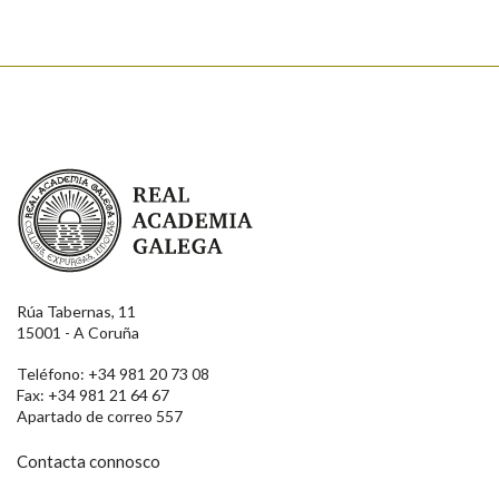
Enviar
Real Academia Galega
Rúa Tabernas, 11
15001 - A Coruña
Teléfono: +34 981 20 73 08
Fax: +34 981 21 64 67
Apartado de correo 557
Contacta connosco