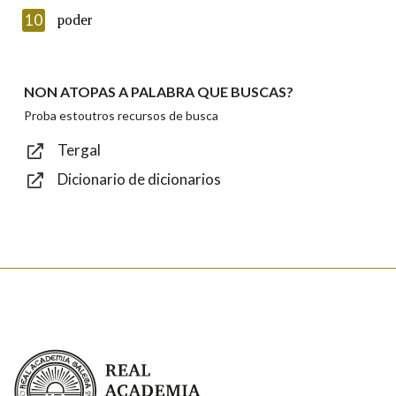
Texto de verificación
10
poder
NON ATOPAS A PALABRA QUE BUSCAS?
Enviar
Proba estoutros recursos de busca
Tergal
Dicionario de dicionarios
Real Academia Galega