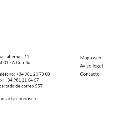
s
úa Tabernas, 11
Mapa web
5001 - A Coruña
Aviso legal
Contacto
eléfono: +34 981 20 73 08
ax: +34 981 21 64 67
partado de correo 557
ontacta connosco
rotección de Datos de Carácter Persoal, a Real Academia Galega informa a
, así como calquera outra información de carácter persoal, que estes datos
confidencial e incorporados aos seus ficheiros informáticos. Así mesmo, os
ificación, oposición e cancelación dos seus datos poñéndose en contacto