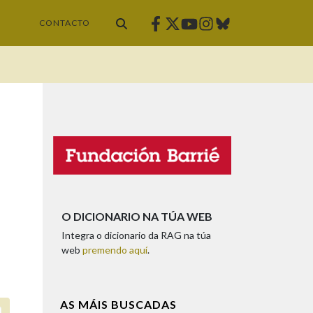
Facebook
Twitter
Instagram
Bluesky
Youtube
CONTACTO
O DICIONARIO NA TÚA WEB
Integra o dicionario da RAG na túa
web
premendo aquí
.
AS MÁIS BUSCADAS