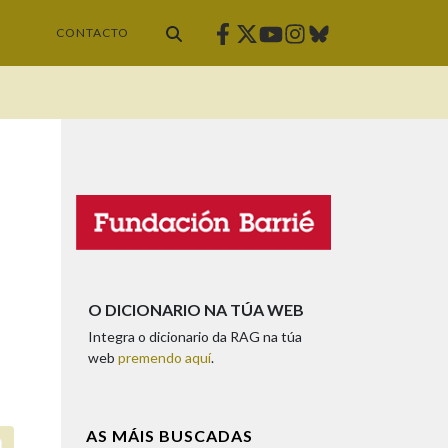
Facebook
Twitter
Instagram
Bluesky
Youtube
CONTACTO
O DICIONARIO NA TÚA WEB
Integra o dicionario da RAG na túa
web
premendo aquí
.
AS MÁIS BUSCADAS