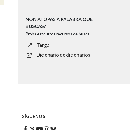
NON ATOPAS A PALABRA QUE
BUSCAS?
Proba estoutros recursos de busca
Tergal
Dicionario de dicionarios
SÍGUENOS
Facebook
Twitter
Instagram
Bluesky
Youtube