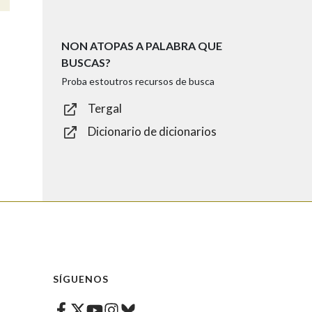
NON ATOPAS A PALABRA QUE
BUSCAS?
Proba estoutros recursos de busca
Tergal
Dicionario de dicionarios
SÍGUENOS
Facebook
Twitter
Instagram
Bluesky
Youtube