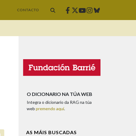
Facebook
Twitter
Instagram
Bluesky
Youtube
CONTACTO
O DICIONARIO NA TÚA WEB
Integra o dicionario da RAG na túa
web
premendo aquí
.
AS MÁIS BUSCADAS